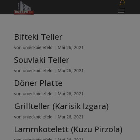
Bifteki Teller
von
unieckbielefeld
|
Mai 26, 2021
Souvlaki Teller
von
unieckbielefeld
|
Mai 26, 2021
Döner Platte
von
unieckbielefeld
|
Mai 26, 2021
Grillteller (Karisik Izgara)
von
unieckbielefeld
|
Mai 26, 2021
Lammkotelett (Kuzu Pirzola)
von
unieckbielefeld
|
Mai 26, 2021