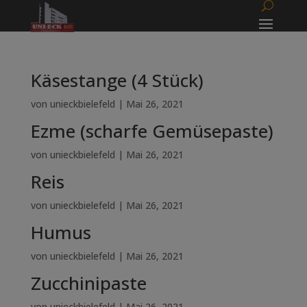
Käsestange (4 Stück)
von
unieckbielefeld
|
Mai 26, 2021
Ezme (scharfe Gemüsepaste)
von
unieckbielefeld
|
Mai 26, 2021
Reis
von
unieckbielefeld
|
Mai 26, 2021
Humus
von
unieckbielefeld
|
Mai 26, 2021
Zucchinipaste
von
unieckbielefeld
|
Mai 26, 2021