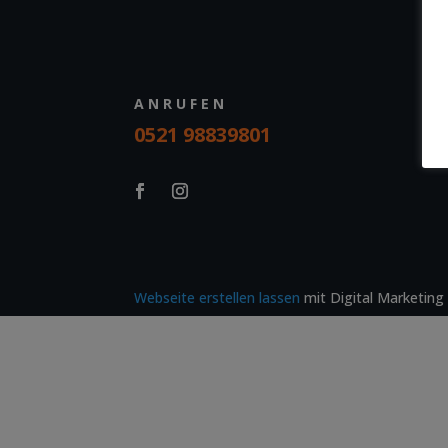
ANRUFEN
0521 98839801
Webseite erstellen lassen
mit Digital Marketing